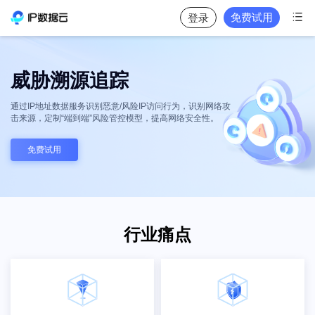

免费试用
登录
威胁溯源追踪
通过IP地址数据服务识别恶意/风险IP访问行为，识别网络攻
击来源，定制“端到端”风险管控模型，提高网络安全性。
免费试用
行业痛点