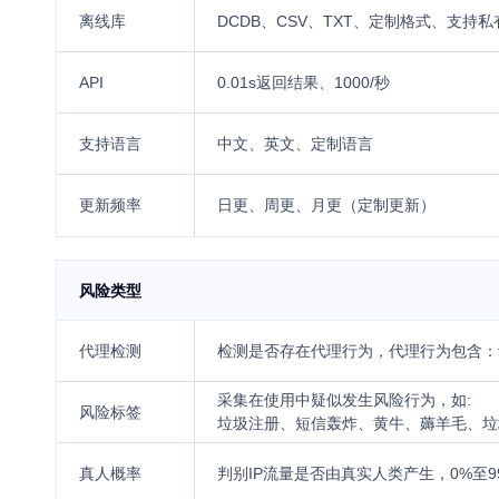
离线库
DCDB、CSV、TXT、定制格式、支持
API
0.01s返回结果、1000/秒
支持语言
中文、英文、定制语言
更新频率
日更、周更、月更（定制更新）
风险类型
代理检测
检测是否存在代理行为，代理行为包含：tor
采集在使用中疑似发生风险行为，如:
风险标签
垃圾注册、短信轰炸、黄牛、薅羊毛、垃
真人概率
判别IP流量是否由真实人类产生，0%至