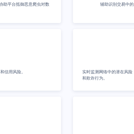
协助平台抵御恶意爬虫对数
辅助识别交易中的
性和信用风险。
实时监测网络中的潜在风险
和欺诈行为。