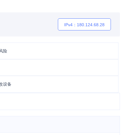
IPv4：180.124.68.28
风险
改设备