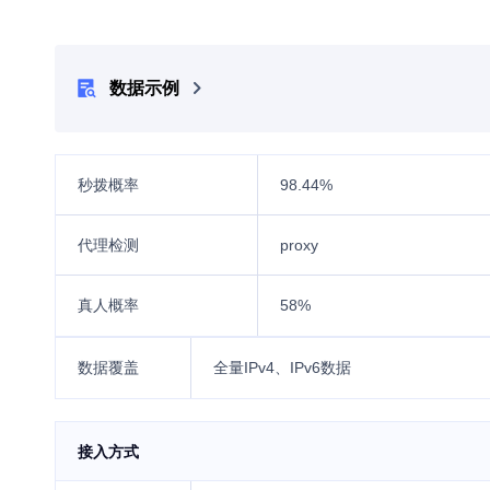
数据示例

秒拨概率
98.44%
代理检测
proxy
真人概率
58%
数据覆盖
全量IPv4、IPv6数据
接入方式