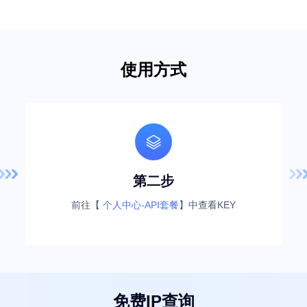
使用方式

第二步
前往【
个人中心-API套餐
】中查看KEY
免费IP查询