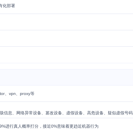
私有化部署
、vpn、proxy等
圾信息、网络异常设备、篡改设备、虚假设备、高危设备、疑似虚假号码
99%进行真人概率打分，接近0%意味着更趋近机器行为