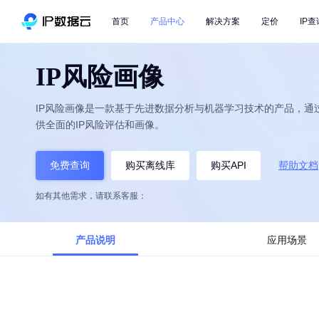
首页
产品中心
解决方案
定价
IP查
IP风险画像
IP风险画像是一款基于先进数据分析与机器学习技术的产品，通
供全面的IP风险评估和画像。
免费查询
购买离线库
购买API
帮助文档
如有其他需求，请联系客服：
产品说明
应用场景