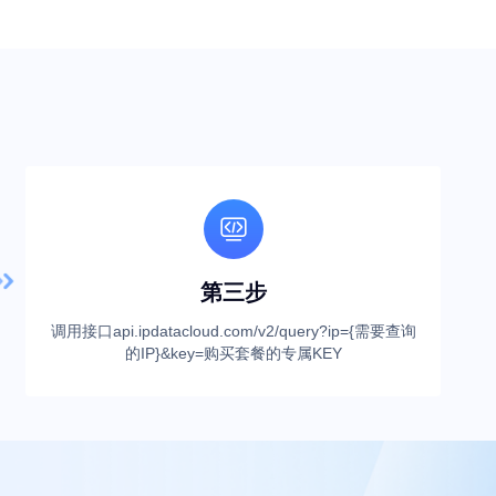

第三步
调用接口api.ipdatacloud.com/v2/query?ip={需要查询
的IP}&key=购买套餐的专属KEY