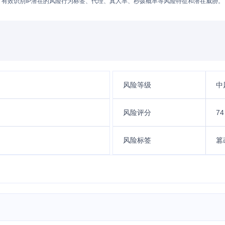
有效识别IP潜在的风险行为标签、代理、真人率、秒拨概率等风险特征和潜在威胁。
风险等级
中
风险评分
74
风险标签
篡